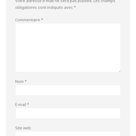
Votre adresse e-mail ne sera pas publiée.
Les champs
obligatoires sont indiqués avec
*
Commentaire
*
Nom
*
E-mail
*
Site web