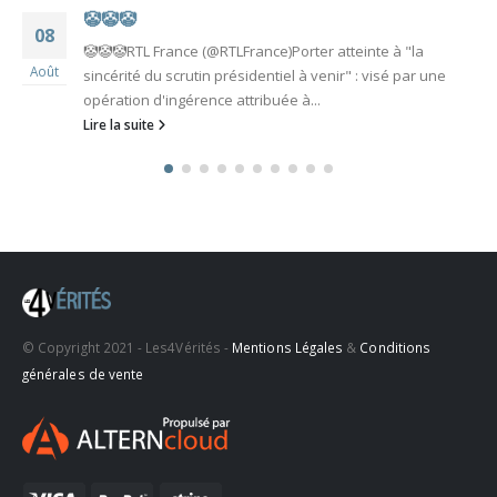
🤡🤡🤡
08
🤡🤡🤡RTL France (@RTLFrance)Porter atteinte à "la
Août
sincérité du scrutin présidentiel à venir" : visé par une
opération d'ingérence attribuée à...
Lire la suite
© Copyright 2021 - Les4Vérités -
Mentions Légales
&
Conditions
générales de vente