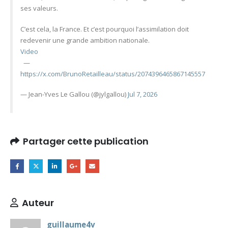
ses valeurs.
C’est cela, la France. Et c’est pourquoi l’assimilation doit
redevenir une grande ambition nationale.
Video
—
https://x.com/BrunoRetailleau/status/2074396465867145557
— Jean-Yves Le Gallou (@jylgallou)
Jul 7, 2026
Partager cette publication
Auteur
guillaume4v