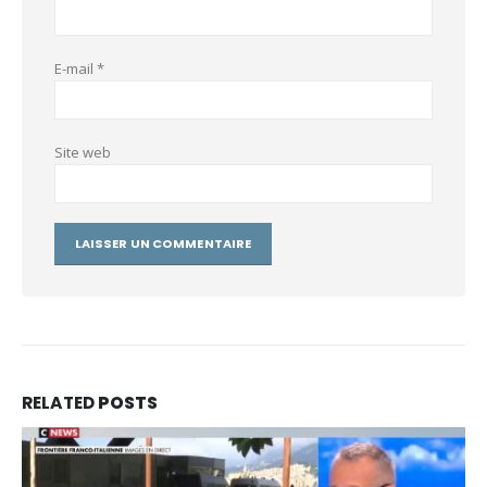
E-mail
*
Site web
RELATED
POSTS