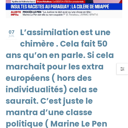
L’assimilation est une
07
JUIL
chimère . Cela fait 50
ans qu’on en parle. Si cela
marchait pour les extra
européens ( hors des
individualités) cela se
saurait. C’est juste le
mantra d’une classe
politique ( Marine Le Pen