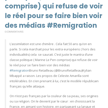
comprise) qui refuse de voir
le réel pour se faire bien voir
des médias #Remigration
0 COMMENTAIRES
L’assimilation est une chimère . Cela fait 50 ans qu’on en
parle. Si cela marchait pour les extra européens ( hors des
individualités) cela se saurait. C’est juste le mantra d’une
classe politique ( Marine Le Pen comprise) qui refuse de voir
le réel pour se faire bien voir des médias
#Remigration
Bruno Retailleau (@BrunoRetailleau)Kylian
Mbappé a raison. Les propos de Celeste Amarilla sont
intolérables. En s’en prenant à lui, c’est le modèle républicain
français qu’elle attaque.
On n’est pas français par la couleur de sa peau, ses origines
ou sa religion. On le devient par le cœur : en choisissant la
France, en aimant son histoire, en partageant sa langue et