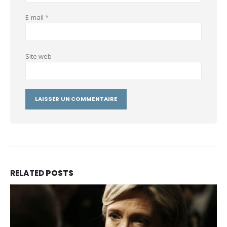
E-mail
*
Site web
RELATED
POSTS