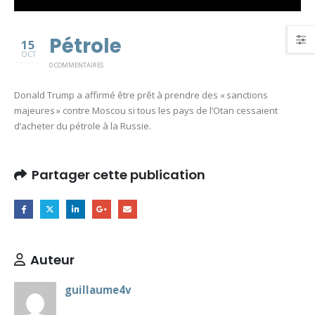
Pétrole
15
OCT
0 COMMENTAIRES
Donald Trump a affirmé être prêt à prendre des « sanctions
majeures » contre Moscou si tous les pays de l’Otan cessaient
d’acheter du pétrole à la Russie.
Partager cette publication
Auteur
guillaume4v