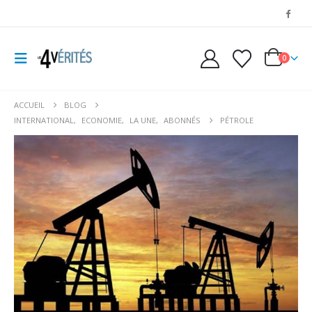
0
ACCUEIL
BLOG
INTERNATIONAL
,
ECONOMIE
,
LA UNE
,
ABONNÉS
PÉTROLE