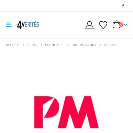
0
ACCUEIL
BLOG
ECONOMIE
,
LA UNE
,
ABONNÉS
PRISMA