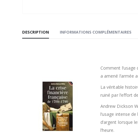
DESCRIPTION
INFORMATIONS COMPLÉMENTAIRES
Comment l’usage de
a amené l’armée a
La véritable histoi
ruiné par l’effort 
Andrew Dickson Whi
l’usage intense de 
d’argent lorsque l
l’heure.