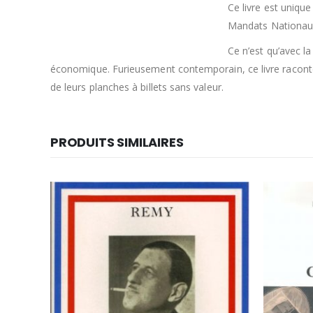
Ce livre est unique
Mandats Nationaux. 
Ce n’est qu’avec l
économique. Furieusement contemporain, ce livre raconte 
de leurs planches à billets sans valeur.
PRODUITS SIMILAIRES