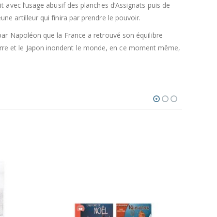
it avec l’usage abusif des planches d’Assignats puis de
e artilleur qui finira par prendre le pouvoir.
 par Napoléon que la France a retrouvé son équilibre
eterre et le Japon inondent le monde, en ce moment même,