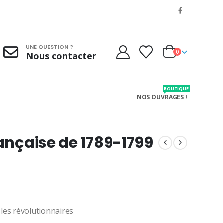
UNE QUESTION ?
0
Nous contacter
BOUTIQUE
NOS OUVRAGES !
rançaise de 1789-1799
 les révolutionnaires