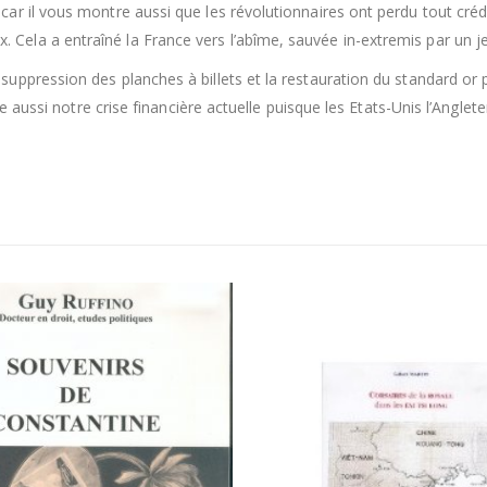
 car il vous montre aussi que les révolutionnaires ont perdu tout créd
Cela a entraîné la France vers l’abîme, sauvée in-extremis par un jeun
a suppression des planches à billets et la restauration du standard or
aussi notre crise financière actuelle puisque les Etats-Unis l’Angl