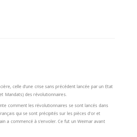
ncière, celle d’une crise sans précédent lancée par un Etat
s et Mandats) des révolutionnaires.
aconte comment les révolutionnaires se sont lancés dans
ançais qui se sont précipités sur les pièces d’or et
 pain a commencé à s’envoler. Ce fut un Weimar avant