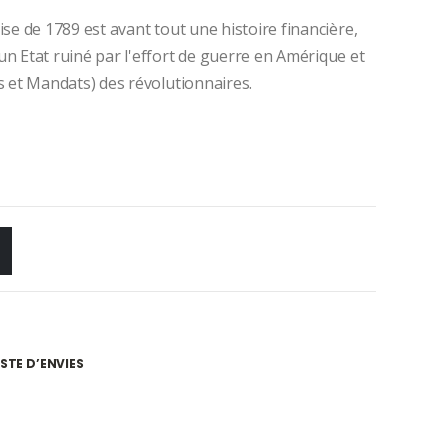
ise de 1789 est avant tout une histoire financière,
un Etat ruiné par l'effort de guerre en Amérique et
ts et Mandats) des révolutionnaires.
ISTE D’ENVIES