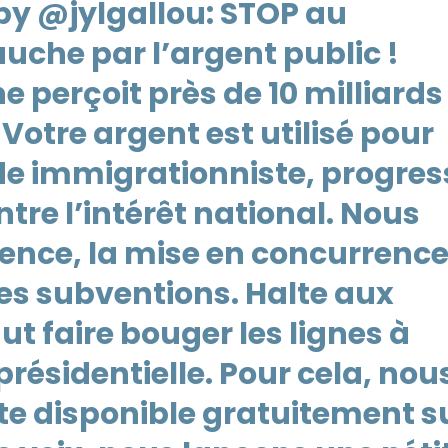
 by @jylgallou: STOP au
uche par l’argent public !
 perçoit près de 10 milliards
Votre argent est utilisé pour
e immigrationniste, progres
tre l’intérêt national. Nous
nce, la mise en concurrence
ces subventions. Halte aux
aut faire bouger les lignes à
présidentielle. Pour cela, nou
e disponible gratuitement su