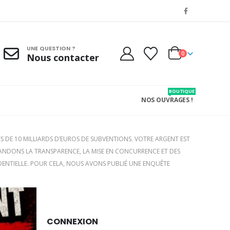
UNE QUESTION ?
0
Nous contacter
BOUTIQUE
NOS OUVRAGES !
S DE 10 MILLIARDS D’EUROS DE SUBVENTIONS. VOTRE ARGENT EST
MANDONS LA TRANSPARENCE, LA MISE EN CONCURRENCE ET DES
SIDENTIELLE. POUR CELA, NOUS AVONS PUBLIÉ UNE ENQUÊTE
CONNEXION