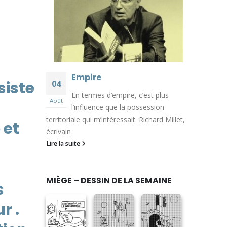
Empire
siste
04
En termes d’empire, c’est plus
Août
l’influence que la possession
territoriale qui m’intéressait. Richard Millet,
 et
écrivain
Lire la suite
MIÈGE – DESSIN DE LA SEMAINE
s
r .