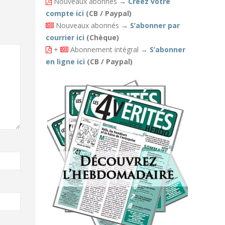
Nouveaux abonnés
→
Créez votre
compte ici
(CB / Paypal)
Nouveaux abonnés
→
S’abonner par
courrier ici
(Chèque)
+
Abonnement intégral
→
S’abonner
en ligne ici
(CB / Paypal)