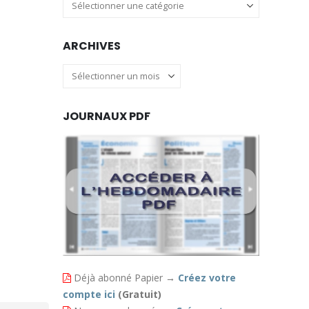
Catégories
ARCHIVES
Archives
JOURNAUX PDF
Déjà abonné Papier
→
Créez votre
compte ici
(Gratuit)