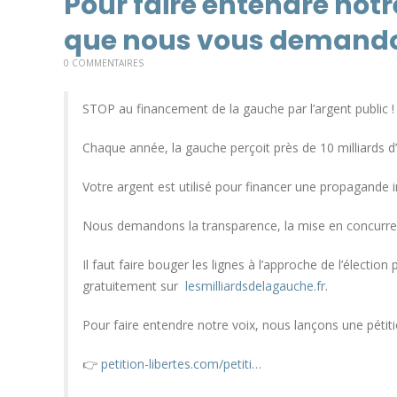
Pour faire entendre notr
que nous vous demando
0 COMMENTAIRES
STOP au financement de la gauche par l’argent public !
Chaque année, la gauche perçoit près de 10 milliards d
Votre argent est utilisé pour financer une propagande im
Nous demandons la transparence, la mise en concurrenc
Il faut faire bouger les lignes à l’approche de l’électio
gratuitement sur
lesmilliardsdelagauche.fr
.
Pour faire entendre notre voix, nous lançons une pét
👉
petition-libertes.com/petiti…