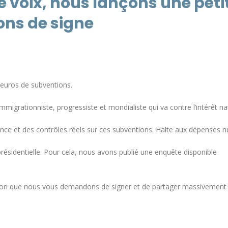
e voix, nous lançons une péti
ns de signe
’euros de subventions.
migrationniste, progressiste et mondialiste qui va contre l’intérêt na
e et des contrôles réels sur ces subventions. Halte aux dépenses nui
n présidentielle. Pour cela, nous avons publié une enquête disponible
ition que nous vous demandons de signer et de partager massivement 