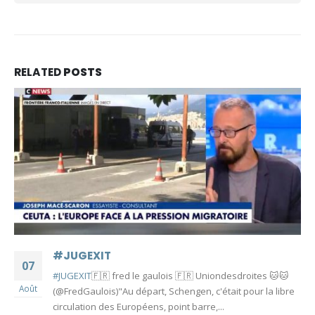
RELATED
POSTS
#JUGEXIT
07
#JUGEXIT
🇫🇷 fred le gaulois 🇫🇷 Uniondesdroites 🐱🐱
Août
(@FredGaulois)"Au départ, Schengen, c'était pour la libre
circulation des Européens, point barre,...