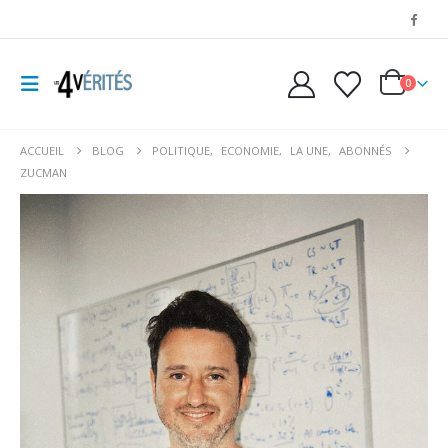
0
ACCUEIL
BLOG
POLITIQUE
,
ECONOMIE
,
LA UNE
,
ABONNÉS
ZUCMAN