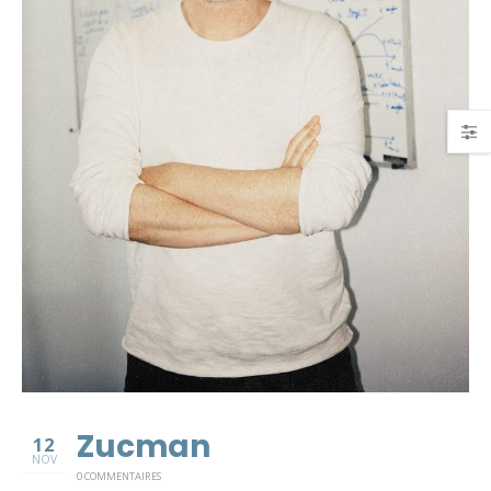
Zucman
12
NOV
0 COMMENTAIRES