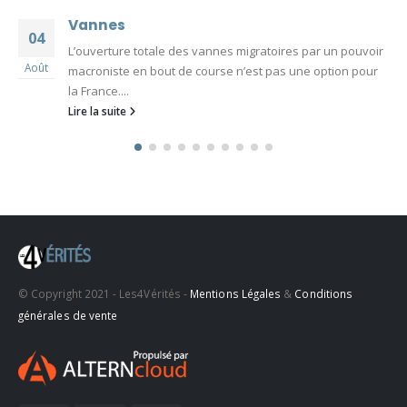
Vannes
04
L’ouverture totale des vannes migratoires par un pouvoir
Août
macroniste en bout de course n’est pas une option pour
la France....
Lire la suite
© Copyright 2021 - Les4Vérités -
Mentions Légales
&
Conditions
générales de vente