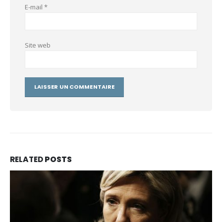
E-mail
*
Site web
RELATED
POSTS