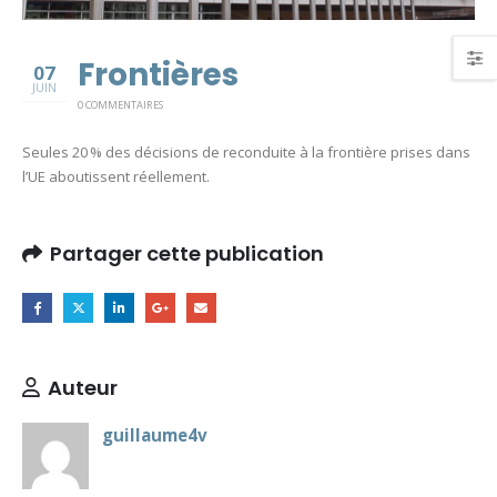
Frontières
07
JUIN
0 COMMENTAIRES
Seules 20 % des décisions de reconduite à la frontière prises dans
l’UE aboutissent réellement.
Partager cette publication
Auteur
guillaume4v