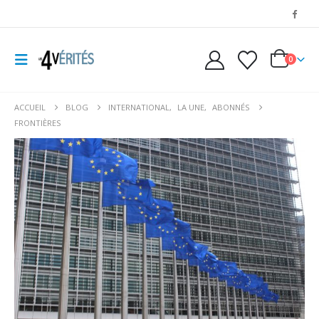
0
ACCUEIL
BLOG
INTERNATIONAL
,
LA UNE
,
ABONNÉS
FRONTIÈRES