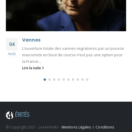
Vannes
04
L’ouverture totale des vannes migratoires par un pouvoir
Août
macroniste en bout de course n’est pas une option pour
la France....
Lire la suite
© Copyright 2021 - Les4Vérités -
Mentions Légales
&
Conditions