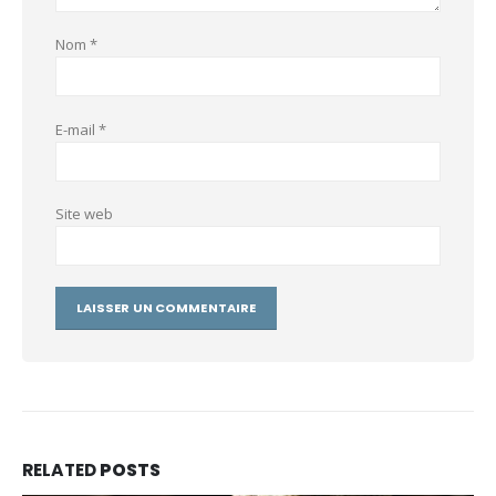
Nom
*
E-mail
*
Site web
RELATED
POSTS